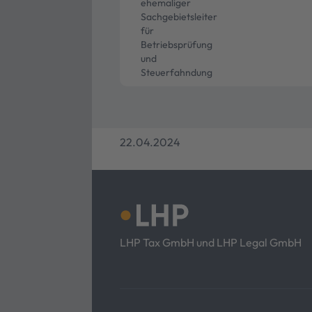
ehemaliger
Sachgebietsleiter
für
Betriebsprüfung
und
Steuerfahndung
22.04.2024
LHP Tax GmbH und LHP Legal GmbH