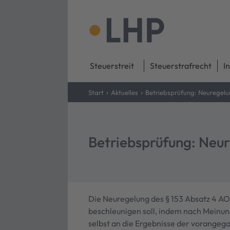
Steuerstreit
Steuerstrafrecht
I
›
›
Start
Aktuelles
Betriebsprüfung: Neuregelun
Betriebsprüfung: Neur
Die Neuregelung des § 153 Absatz 4 AO
beschleunigen soll, indem nach Meinun
selbst an die Ergebnisse der vorange