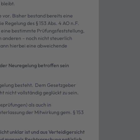
bleibt.
 vor. Bisher bestand bereits eine
e Regelung des § 153 Abs. 4 AO n.F.
 eine bestimmte Prüfungsfeststellung,
 anderen – noch nicht steuerlich
kann hierbei eine abweichende
 der Neuregelung betroffen sein
uregelung besteht. Dem Gesetzgeber
nicht vollständig geglückt zu sein.
sprüfungen) als auch in
terlassung der Mitwirkung gem. § 153
cht unklar ist und aus Verteidigersicht
ind mangels Rechtsprechung natürlich