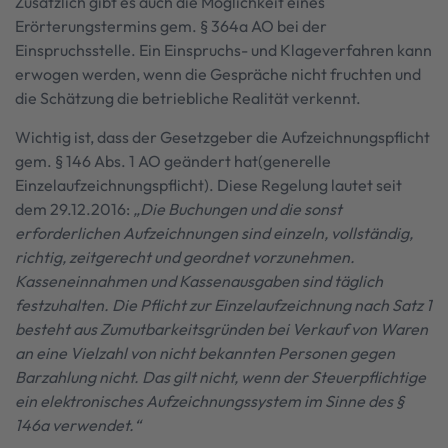
Zusätzlich gibt es auch die Möglichkeit eines
Erörterungstermins gem. § 364a AO bei der
Einspruchsstelle. Ein Einspruchs- und Klageverfahren kann
erwogen werden, wenn die Gespräche nicht fruchten und
die Schätzung die betriebliche Realität verkennt.
Wichtig ist, dass der Gesetzgeber die Aufzeichnungspflicht
gem. § 146 Abs. 1 AO geändert hat(generelle
Einzelaufzeichnungspflicht). Diese Regelung lautet seit
dem 29.12.2016:
„Die Buchungen und die sonst
erforderlichen Aufzeichnungen sind einzeln, vollständig,
richtig, zeitgerecht und geordnet vorzunehmen.
Kasseneinnahmen und Kassenausgaben sind täglich
festzuhalten. Die Pflicht zur Einzelaufzeichnung nach Satz 1
besteht aus Zumutbarkeitsgründen bei Verkauf von Waren
an eine Vielzahl von nicht bekannten Personen gegen
Barzahlung nicht. Das gilt nicht, wenn der Steuerpflichtige
ein elektronisches Aufzeichnungssystem im Sinne des §
146a verwendet.“