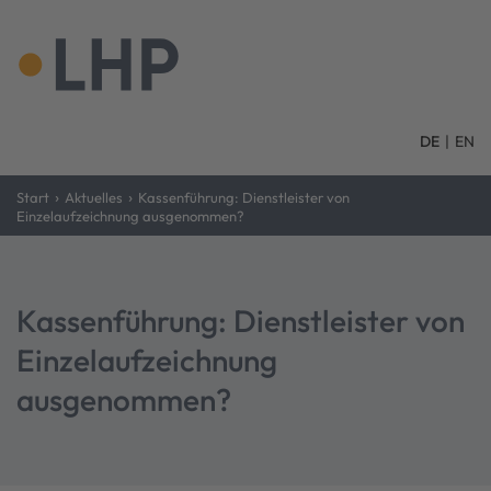
DE
|
EN
›
›
Start
Aktuelles
Kassenführung: Dienstleister von
Einzelaufzeichnung ausgenommen?
Kassenführung: Dienstleister von
Einzelaufzeichnung
ausgenommen?