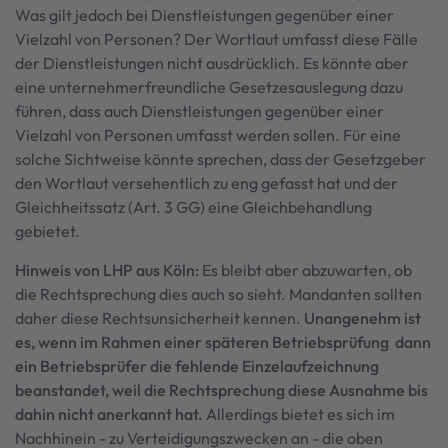
Was gilt jedoch bei Dienstleistungen gegenüber einer
Vielzahl von Personen? Der Wortlaut umfasst diese Fälle
der Dienstleistungen nicht ausdrücklich. Es könnte aber
eine unternehmerfreundliche Gesetzesauslegung dazu
führen, dass auch Dienstleistungen gegenüber einer
Vielzahl von Personen umfasst werden sollen. Für eine
solche Sichtweise könnte sprechen, dass der Gesetzgeber
den Wortlaut versehentlich zu eng gefasst hat und der
Gleichheitssatz (Art. 3 GG) eine Gleichbehandlung
gebietet.
Hinweis von LHP aus Köln:
Es bleibt aber abzuwarten, ob
die Rechtsprechung dies auch so sieht. Mandanten sollten
daher diese Rechtsunsicherheit kennen.
Unangenehm ist
es, wenn im Rahmen einer späteren Betriebsprüfung dann
ein Betriebsprüfer die fehlende Einzelaufzeichnung
beanstandet, weil die Rechtsprechung diese Ausnahme bis
dahin nicht anerkannt hat.
Allerdings bietet es sich im
Nachhinein - zu Verteidigungszwecken an - die oben