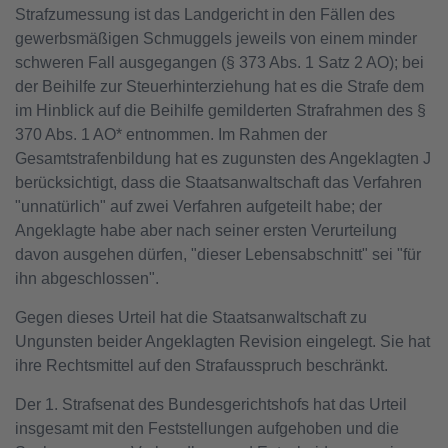
Strafzumessung ist das Landgericht in den Fällen des
gewerbsmäßigen Schmuggels jeweils von einem minder
schweren Fall ausgegangen (§ 373 Abs. 1 Satz 2 AO); bei
der Beihilfe zur Steuerhinterziehung hat es die Strafe dem
im Hinblick auf die Beihilfe gemilderten Strafrahmen des §
370 Abs. 1 AO* entnommen. Im Rahmen der
Gesamtstrafenbildung hat es zugunsten des Angeklagten J
berücksichtigt, dass die Staatsanwaltschaft das Verfahren
"unnatürlich" auf zwei Verfahren aufgeteilt habe; der
Angeklagte habe aber nach seiner ersten Verurteilung
davon ausgehen dürfen, "dieser Lebensabschnitt" sei "für
ihn abgeschlossen".
Gegen dieses Urteil hat die Staatsanwaltschaft zu
Ungunsten beider Angeklagten Revision eingelegt. Sie hat
ihre Rechtsmittel auf den Strafausspruch beschränkt.
Der 1. Strafsenat des Bundesgerichtshofs hat das Urteil
insgesamt mit den Feststellungen aufgehoben und die