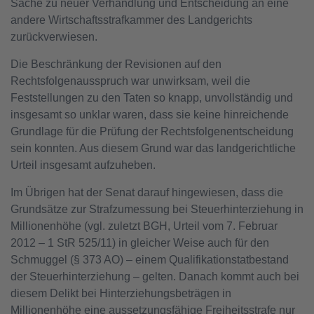
Sache zu neuer Verhandlung und Entscheidung an eine
andere Wirtschaftsstrafkammer des Landgerichts
zurückverwiesen.
Die Beschränkung der Revisionen auf den
Rechtsfolgenausspruch war unwirksam, weil die
Feststellungen zu den Taten so knapp, unvollständig und
insgesamt so unklar waren, dass sie keine hinreichende
Grundlage für die Prüfung der Rechtsfolgenentscheidung
sein konnten. Aus diesem Grund war das landgerichtliche
Urteil insgesamt aufzuheben.
Im Übrigen hat der Senat darauf hingewiesen, dass die
Grundsätze zur Strafzumessung bei Steuerhinterziehung in
Millionenhöhe (vgl. zuletzt BGH, Urteil vom 7. Februar
2012 – 1 StR 525/11) in gleicher Weise auch für den
Schmuggel (§ 373 AO) – einem Qualifikationstatbestand
der Steuerhinterziehung – gelten. Danach kommt auch bei
diesem Delikt bei Hinterziehungsbeträgen in
Millionenhöhe eine aussetzungsfähige Freiheitsstrafe nur