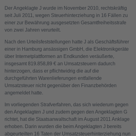
Der Angeklagte J wurde im November 2010, rechtskräftig
seit Juli 2011, wegen Steuerhinterziehung in 16 Fällen zu
einer zur Bewährung ausgesetzten Gesamtfreiheitsstrafe
von zwei Jahren verurteilt.
Nach den Urteilsfeststellungen hatte J als Geschäftsführer
einer in Hamburg ansässigen GmbH, die Elektronikgeräte
über Internetplattformen an Endkunden veräußerte,
insgesamt 819.858,89 € an Umsatzsteuern dadurch
hinterzogen, dass er pflichtwidrig die auf die
durchgeführten Warenlieferungen entfallende
Umsatzsteuer nicht gegenüber den Finanzbehörden
angemeldet hatte.
Im vorliegenden Strafverfahren, das sich wiederum gegen
den Angeklagten J und zudem gegen den Angeklagten G
richtet, hat die Staatsanwaltschaft im August 2011 Anklage
erhoben. Darin wurden die beim Angeklagten J bereits
abgeurteilten 16 Taten der Umsatzsteuerhinterziehung nun