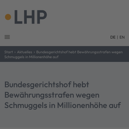
DE
|
EN
›
›
Start
Aktuelles
Bundesgerichtshof hebt Bewährungsstrafen wegen
Schmuggels in Millionenhöhe auf
Bundesgerichtshof hebt
Bewährungsstrafen wegen
Schmuggels in Millionenhöhe auf