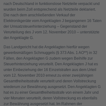
nach Deutschland in funktionslose Netzteile verpackt und
wurden beim Zoll entsprechend als Netzteile deklariert.
Die nach dem anschließenden Verkauf der
Elektronikgeräte vom Angeklagten J begangenen 16 Taten
der Umsatzsteuerhinterziehung – Gegenstand der
Verurteilung des J vom 12. November 2010 – unterstützte
der Angeklagte G.
Das Landgericht hat die Angeklagten hierfür wegen
gewerbsmäßigen Schmuggels (§ 373 Abs. 1 AO**) in 32
Fällen, den Angeklagten G zudem wegen Beihilfe zur
Steuerhinterziehung verurteilt. Den Angeklagten J hat es
unter Einbeziehung der 16 Einzelstrafen aus dem Urteil
vom 12. November 2010 erneut zu einer zweijährigen
Gesamtfreiheitsstrafe verurteilt und deren Vollstreckung
wiederum zur Bewährung ausgesetzt. Den Angeklagten G
hat es zu einer Gesamtfreiheitsstrafe von einem Jahr und
vier Monaten verurteilt, deren Vollstreckung es ebenfalls
zur Bewährung ausgesetzt hat. Im Rahmen der