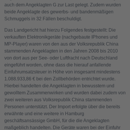
auch dem Angeklagten G zur Last gelegt. Zudem wurden
beide Angeklagte des gewerbs- und bandenmäßigen
Schmuggels in 32 Fällen beschuldigt.
Das Landgericht hat hierzu Folgendes festgestellt: Die
verkauften Elektronikgeräte (nachgebaute IPhones und
MP-Player) waren von den aus der Volksrepublik China
stammenden Angeklagten in den Jahren 2008 bis 2010
von dort aus per See- oder Luftfracht nach Deutschland
eingeführt worden, ohne dass die hierauf anfallende
Einfuhrumsatzsteuer in Höhe von insgesamt mindestens
1.088.933,86 € bei den Zollbehörden entrichtet wurde.
Hierbei handelten die Angeklagten in bewusstem und
gewolltem Zusammenwirken und wurden dabei zudem von
zwei weiteren aus Volksrepublik China stammenden
Personen unterstützt. Der Import erfolgte über die bereits
erwähnte und eine weitere in Hamburg
geschäftsansässige GmbH, für die die Angeklagten
maßgeblich handelten. Die Geräte waren bei der Einfuhr