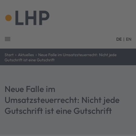
DE
|
EN
›
›
Start
Aktuelles
Neue Falle im Umsatzsteuerrecht: Nicht jede
Gutschrift ist eine Gutschrift
Neue Falle im
Umsatzsteuerrecht: Nicht jede
Gutschrift ist eine Gutschrift