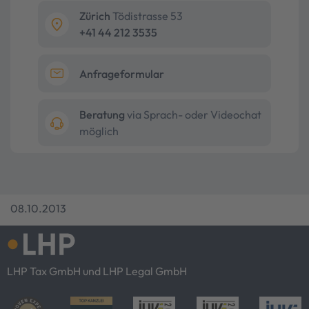
Zürich
Tödistrasse 53
+41 44 212 3535
Anfrageformular
Beratung
via Sprach- oder Videochat
möglich
08.10.2013
LHP Tax GmbH und LHP Legal GmbH