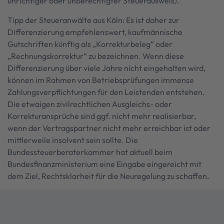
unrichtiger oder unberechtigter Steuerausweis).
Tipp der Steueranwälte aus Köln: Es ist daher zur
Differenzierung empfehlenswert, kaufmännische
Gutschriften künftig als „Korrekturbeleg“ oder
„Rechnungskorrektur“ zu bezeichnen. Wenn diese
Differenzierung über viele Jahre nicht eingehalten wird,
können im Rahmen von Betriebsprüfungen immense
Zahlungsverpflichtungen für den Leistenden entstehen.
Die etwaigen zivilrechtlichen Ausgleichs- oder
Korrekturansprüche sind ggf. nicht mehr realisierbar,
wenn der Vertragspartner nicht mehr erreichbar ist oder
mittlerweile insolvent sein sollte. Die
Bundessteuerberaterkammer hat aktuell beim
Bundesfinanzministerium eine Eingabe eingereicht mit
dem Ziel, Rechtsklarheit für die Neuregelung zu schaffen.