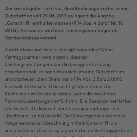
Der Gesetzgeber sieht vor, dass Rechnungen in Form von
Gutschriften seit 29.06.2013 zwingend die Angabe
„Gutschrift“ enthalten müssen (§ 14 Abs. 4 Satz 1 Nr. 10
UStG). Ansonsten wird dem Leistungsempfänger der
Vorsteuerabzug versagt.
Zum Hintergrund:
Wie bisher gilt folgendes: Wenn
Vertragspartner vereinbaren, dass der
Leistungsempfänger über die bezogene Leistung
abrechnen soll, so handelt es sich um eine Gutschrift im
umsatzsteuerlichen Sinne nach § 14 Abs. 2 Satz 2 UStG.
Eine solche Gutschrift berechtigt wie eine übliche
Rechnung zum Vorsteuerabzug, wenn die sonstigen
Formvoraussetzungen erfüllt sind. Die Besonderheit ist bei
der Gutschrift, dass sich der Leistungsempfänger die
„Rechnung“ selbst erstellt. Der Gesetzgeber sieht diese
Vorgehensweise (Abrechnung mittels Gutschrift) als
umsatzsteuerlich zulässig an, wenn beide Vertragsparteien