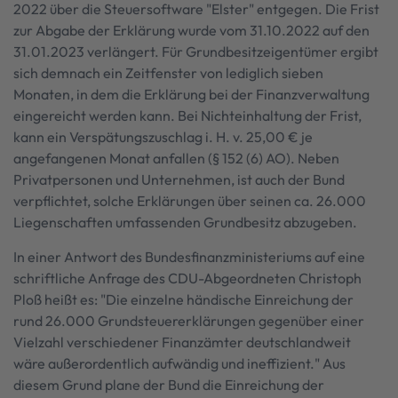
2022 über die Steuersoftware "Elster" entgegen. Die Frist
zur Abgabe der Erklärung wurde vom 31.10.2022 auf den
31.01.2023 verlängert. Für Grundbesitzeigentümer ergibt
sich demnach ein Zeitfenster von lediglich sieben
Monaten, in dem die Erklärung bei der Finanzverwaltung
eingereicht werden kann. Bei Nichteinhaltung der Frist,
kann ein Verspätungszuschlag i. H. v. 25,00 € je
angefangenen Monat anfallen (§ 152 (6) AO). Neben
Privatpersonen und Unternehmen, ist auch der Bund
verpflichtet, solche Erklärungen über seinen ca. 26.000
Liegenschaften umfassenden Grundbesitz abzugeben.
In einer Antwort des Bundesfinanzministeriums auf eine
schriftliche Anfrage des CDU-Abgeordneten Christoph
Ploß heißt es: "Die einzelne händische Einreichung der
rund 26.000 Grundsteuererklärungen gegenüber einer
Vielzahl verschiedener Finanzämter deutschlandweit
wäre außerordentlich aufwändig und ineffizient." Aus
diesem Grund plane der Bund die Einreichung der