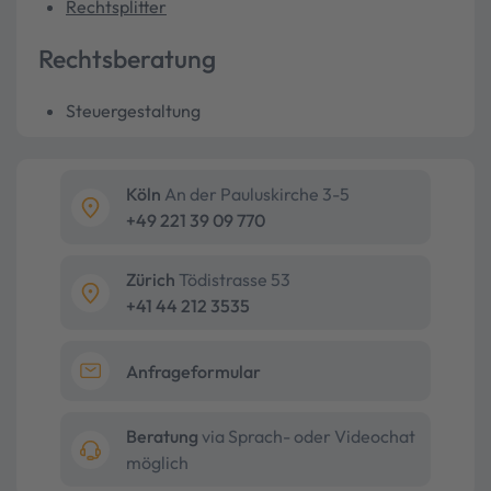
Rechtsplitter
Rechtsberatung
Steuergestaltung
Köln
An der Pauluskirche 3-5
+49 221 39 09 770
Zürich
Tödistrasse 53
+41 44 212 3535
Anfrageformular
Beratung
via Sprach- oder Videochat
möglich