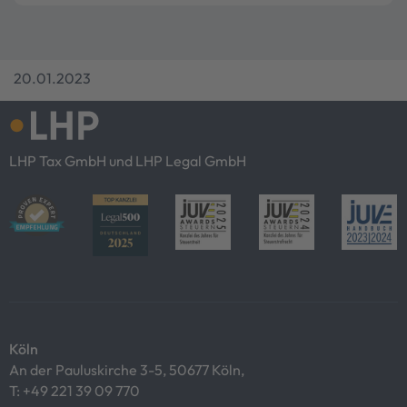
20.01.2023
LHP Tax GmbH und LHP Legal GmbH
Köln
An der Pauluskirche 3-5, 50677 Köln,
T:
+49 221 39 09 770