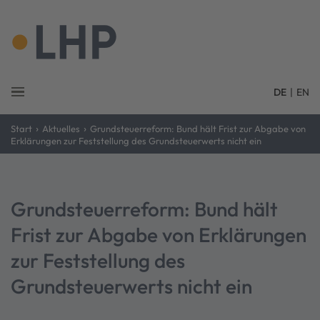
DE
|
EN
›
›
Start
Aktuelles
Grundsteuerreform: Bund hält Frist zur Abgabe von
Erklärungen zur Feststellung des Grundsteuerwerts nicht ein
Grundsteuerreform: Bund hält
Frist zur Abgabe von Erklärungen
zur Feststellung des
Grundsteuerwerts nicht ein