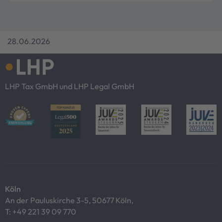
28.06.2026
LHP Tax GmbH und LHP Legal GmbH
Köln
An der Pauluskirche 3-5, 50677 Köln,
T:
+49 221 39 09 770