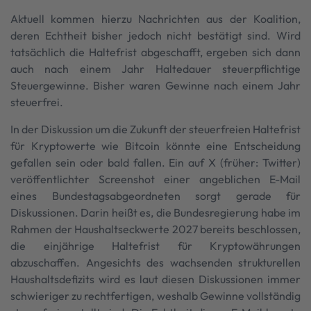
Aktuell kommen hierzu Nachrichten aus der Koalition,
deren Echtheit bisher jedoch nicht bestätigt sind. Wird
tatsächlich die Haltefrist abgeschafft, ergeben sich dann
auch nach einem Jahr Haltedauer steuerpflichtige
Steuergewinne. Bisher waren Gewinne nach einem Jahr
steuerfrei.
In der Diskussion um die Zukunft der steuerfreien Haltefrist
für Kryptowerte wie Bitcoin könnte eine Entscheidung
gefallen sein oder bald fallen. Ein auf X (früher: Twitter)
veröffentlichter Screenshot einer angeblichen E-Mail
eines Bundestagsabgeordneten sorgt gerade für
Diskussionen. Darin heißt es, die Bundesregierung habe im
Rahmen der Haushaltseckwerte 2027 bereits beschlossen,
die einjährige Haltefrist für Kryptowährungen
abzuschaffen. Angesichts des wachsenden strukturellen
Haushaltsdefizits wird es laut diesen Diskussionen immer
schwieriger zu rechtfertigen, weshalb Gewinne vollständig