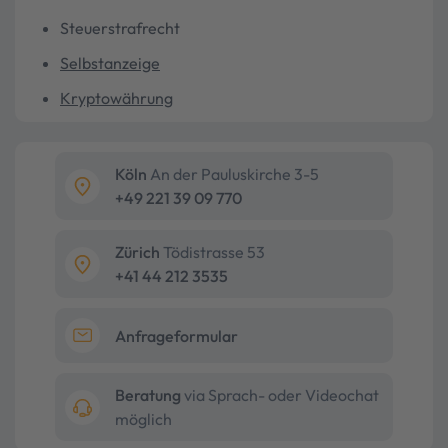
Steuerstrafrecht
Selbstanzeige
Kryptowährung
Köln
An der Pauluskirche 3-5
+49 221 39 09 770
Zürich
Tödistrasse 53
+41 44 212 3535
Anfrageformular
Beratung
via Sprach- oder Videochat
möglich