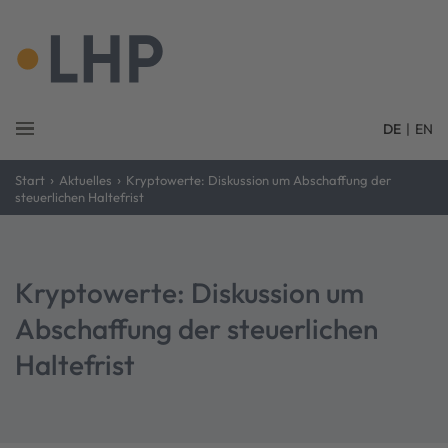
DE
|
EN
›
›
Start
Aktuelles
Kryptowerte: Diskussion um Abschaffung der
steuerlichen Haltefrist
Kryptowerte: Diskussion um
Abschaffung der steuerlichen
Haltefrist