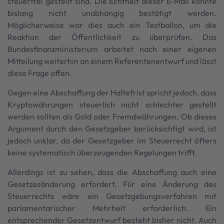
steuerfrei gestellt sind. Die Echtheit dieser E-Mail konnte
bislang nicht unabhängig bestätigt werden.
Möglicherweise war dies auch ein Testballon, um die
Reaktion der Öffentlichkeit zu überprüfen. Das
Bundesfinanzministerium arbeitet nach einer eigenen
Mitteilung weiterhin an einem Referentenentwurf und lässt
diese Frage offen.
Gegen eine Abschaffung der Haltefrist spricht jedoch, dass
Kryptowährungen steuerlich nicht schlechter gestellt
werden sollten als Gold oder Fremdwährungen. Ob dieses
Argument durch den Gesetzgeber berücksichtigt wird, ist
jedoch unklar, da der Gesetzgeber im Steuerrecht öfters
keine systematisch überzeugenden Regelungen trifft.
Allerdings ist zu sehen, dass die Abschaffung auch eine
Gesetzesänderung erfordert. Für eine Änderung des
Steuerrechts wäre ein Gesetzgebungsverfahren mit
parlamentarischer Mehrheit erforderlich. Ein
entsprechender Gesetzentwurf besteht bisher nicht. Auch