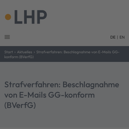
DE
|
EN
›
›
Start
Aktuelles
Strafverfahren: Beschlagnahme von E-Mails GG-
konform (BVerfG)
Strafverfahren: Beschlagnahme
von E-Mails GG-konform
(BVerfG)