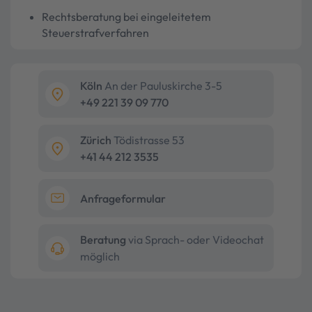
Rechtsberatung bei eingeleitetem
Steuerstrafverfahren
Köln
An der Pauluskirche 3-5
+49 221 39 09 770
Zürich
Tödistrasse 53
+41 44 212 3535
Anfrageformular
Beratung
via Sprach- oder Videochat
möglich