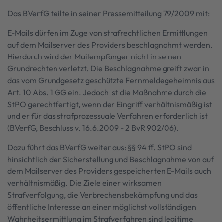
Das BVerfG teilte in seiner Pressemitteilung 79/2009 mit:
E-Mails dürfen im Zuge von strafrechtlichen Ermittlungen
auf dem Mailserver des Providers beschlagnahmt werden.
Hierdurch wird der Mailempfänger nicht in seinen
Grundrechten verletzt. Die Beschlagnahme greift zwar in
das vom Grundgesetz geschützte Fernmeldegeheimnis aus
Art. 10 Abs. 1 GG ein. Jedoch ist die Maßnahme durch die
StPO gerechtfertigt, wenn der Eingriff verhältnismäßig ist
und er für das strafprozessuale Verfahren erforderlich ist
(BVerfG, Beschluss v. 16.6.2009 - 2 BvR 902/06).
Dazu führt das BVerfG weiter aus: §§ 94 ff. StPO sind
hinsichtlich der Sicherstellung und Beschlagnahme von auf
dem Mailserver des Providers gespeicherten E-Mails auch
verhältnismäßig. Die Ziele einer wirksamen
Strafverfolgung, die Verbrechensbekämpfung und das
öffentliche Interesse an einer möglichst vollständigen
Wahrheitsermittlung im Strafverfahren sind legitime