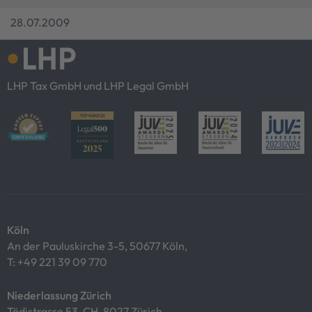
28.07.2009
LHP Tax GmbH und LHP Legal GmbH
Köln
An der Pauluskirche 3-5, 50677 Köln,
T:
+49 221 39 09 770
Niederlassung Zürich
Tödistrasse 53, CH-8027 Zürich,