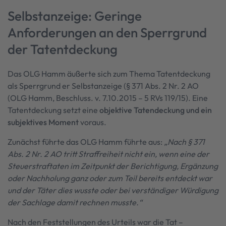
Selbstanzeige: Geringe
Anforderungen an den Sperrgrund
der Tatentdeckung
Das OLG Hamm äußerte sich zum Thema Tatentdeckung
als Sperrgrund er Selbstanzeige (§ 371 Abs. 2 Nr. 2 AO
(OLG Hamm, Beschluss. v. 7.10.2015 – 5 RVs 119/15). Eine
Tatentdeckung setzt eine
objektive Tatendeckung und ein
subjektives Moment
voraus.
Zunächst führte das OLG Hamm führte aus:
„Nach § 371
Abs. 2 Nr. 2 AO tritt Straffreiheit nicht ein, wenn eine der
Steuerstraftaten im Zeitpunkt der Berichtigung, Ergänzung
oder Nachholung ganz oder zum Teil bereits entdeckt war
und der Täter dies wusste oder bei verständiger Würdigung
der Sachlage damit rechnen musste.“
Nach den Feststellungen des Urteils war die Tat –