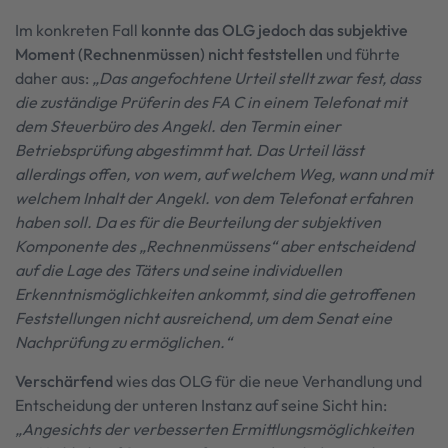
Im konkreten Fall
konnte das OLG jedoch das subjektive
Moment (Rechnenmüssen) nicht feststellen
und führte
daher aus:
„Das angefochtene Urteil stellt zwar fest, dass
die zuständige Prüferin des FA C in einem Telefonat mit
dem Steuerbüro des Angekl. den Termin einer
Betriebsprüfung abgestimmt hat. Das Urteil lässt
allerdings offen, von wem, auf welchem Weg, wann und mit
welchem Inhalt der Angekl. von dem Telefonat erfahren
haben soll. Da es für die Beurteilung der subjektiven
Komponente des „Rechnenmüssens“ aber entscheidend
auf die Lage des Täters und seine individuellen
Erkenntnismöglichkeiten ankommt, sind die getroffenen
Feststellungen nicht ausreichend, um dem Senat eine
Nachprüfung zu ermöglichen.“
Verschärfend
wies das OLG für die neue Verhandlung und
Entscheidung der unteren Instanz auf seine Sicht hin:
„Angesichts der verbesserten Ermittlungsmöglichkeiten