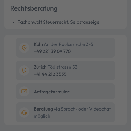
Rechtsberatung
Fachanwalt Steuerrecht: Selbstanzeige
Köln
An der Pauluskirche 3-5
+49 221 39 09 770
Zürich
Tödistrasse 53
+41 44 212 3535
Anfrageformular
Beratung
via Sprach- oder Videochat
möglich