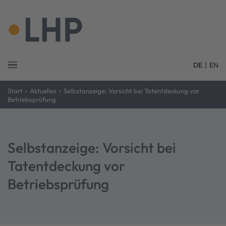
DE
|
EN
›
›
Start
Aktuelles
Selbstanzeige: Vorsicht bei Tatentdeckung vor
Betriebsprüfung
Selbstanzeige: Vorsicht bei
Tatentdeckung vor
Betriebsprüfung