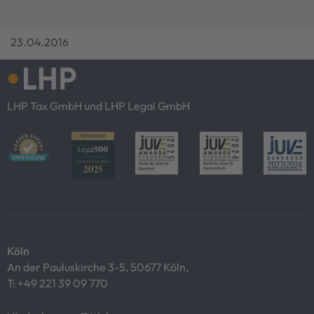
23.04.2016
LHP Tax GmbH und LHP Legal GmbH
Köln
An der Pauluskirche 3-5, 50677 Köln,
T:
+49 221 39 09 770