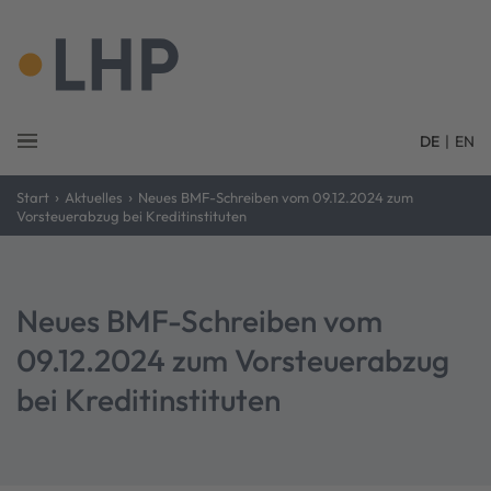
DE
|
EN
›
›
Start
Aktuelles
Neues BMF-Schreiben vom 09.12.2024 zum
Vorsteuerabzug bei Kreditinstituten
Neues BMF-Schreiben vom
09.12.2024 zum Vorsteuerabzug
bei Kreditinstituten