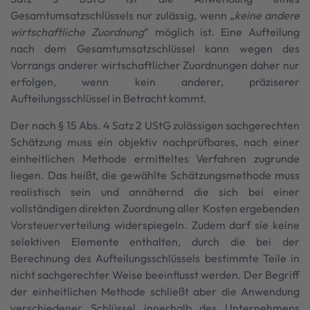
Gesamtumsatzschlüssels nur zulässig, wenn „
keine andere
wirtschaftliche Zuordnung
“ möglich ist. Eine Aufteilung
nach dem Gesamtumsatzschlüssel kann wegen des
Vorrangs anderer wirtschaftlicher Zuordnungen daher nur
erfolgen, wenn kein anderer, präziserer
Aufteilungsschlüssel in Betracht kommt.
Der nach § 15 Abs. 4 Satz 2 UStG zulässigen sachgerechten
Schätzung muss ein objektiv nachprüfbares, nach einer
einheitlichen Methode ermitteltes Verfahren zugrunde
liegen. Das heißt, die gewählte Schätzungsmethode muss
realistisch sein und annähernd die sich bei einer
vollständigen direkten Zuordnung aller Kosten ergebenden
Vorsteuerverteilung widerspiegeln. Zudem darf sie keine
selektiven Elemente enthalten, durch die bei der
Berechnung des Aufteilungsschlüssels bestimmte Teile in
nicht sachgerechter Weise beeinflusst werden. Der Begriff
der einheitlichen Methode schließt aber die Anwendung
verschiedener Schlüssel innerhalb des Unternehmens