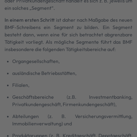
oder Privatkundengeschäft handelt es sich z. B. jeweils um
ein solches „Segment“.
In einem ersten Schritt
ist daher nach Maßgabe des neuen
BMF-Schreibens ein Segment zu bilden. Ein Segment
besteht dann, wenn eine für sich betrachtet abgrenzbare
Tätigkeit vorliegt. Als mögliche Segmente führt das BMF
insbesondere die folgenden Tätigkeitsbereiche auf:
Organgesellschaften,
ausländische Betriebsstätten,
Filialen,
Geschäftsbereiche (z.B. Investmentbanking,
Privatkundengeschäft, Firmenkundengeschäft),
Abteilungen (z. B. Versicherungsvermittlung,
Immobilienverwaltung) und
Produktgruppen (z. B. Kreditgeschäft, Depotgeschäft,