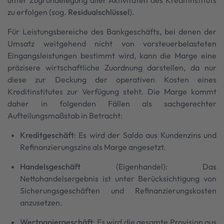
unter Zugrundelegung aller Aktivitäten des Kreditinstituts
zu erfolgen (sog.
Residualschlüssel
).
Für Leistungsbereiche des Bankgeschäfts, bei denen der
Umsatz weitgehend nicht von vorsteuerbelasteten
Eingangsleistungen bestimmt wird, kann die Marge eine
präzisere wirtschaftliche Zuordnung darstellen, da nur
diese zur Deckung der operativen Kosten eines
Kreditinstitutes zur Verfügung steht. Die Marge kommt
daher in folgenden Fällen als sachgerechter
Aufteilungsmaßstab in Betracht:
Kreditgeschäft
: Es wird der Saldo aus Kundenzins und
Refinanzierungszins als Marge angesetzt.
Handelsgeschäft
(Eigenhandel): Das
Nettohandelsergebnis ist unter Berücksichtigung von
Sicherungsgeschäften und Refinanzierungskosten
anzusetzen.
Wertpapiergeschäft
: Es wird die gesamte Provision aus