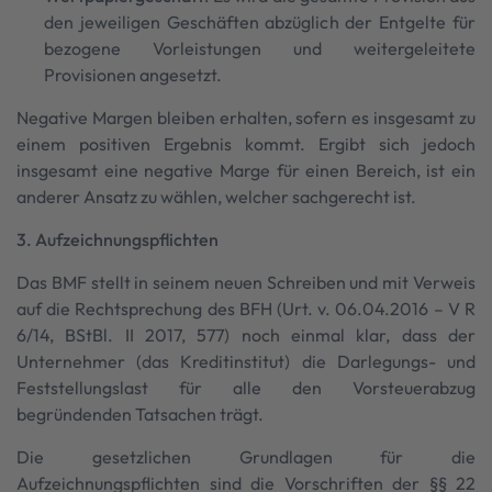
den jeweiligen Geschäften abzüglich der Entgelte für
bezogene Vorleistungen und weitergeleitete
Provisionen angesetzt.
Negative Margen bleiben erhalten, sofern es insgesamt zu
einem positiven Ergebnis kommt. Ergibt sich jedoch
insgesamt eine negative Marge für einen Bereich, ist ein
anderer Ansatz zu wählen, welcher sachgerecht ist.
3. Aufzeichnungspflichten
Das BMF stellt in seinem neuen Schreiben und mit Verweis
auf die Rechtsprechung des BFH (Urt. v. 06.04.2016 – V R
6/14, BStBl. II 2017, 577) noch einmal klar, dass der
Unternehmer (das Kreditinstitut) die Darlegungs- und
Feststellungslast für alle den Vorsteuerabzug
begründenden Tatsachen trägt.
Die gesetzlichen Grundlagen für die
Aufzeichnungspflichten sind die Vorschriften der §§ 22