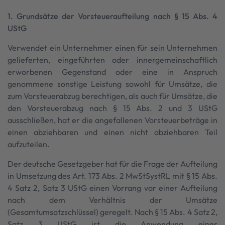
1. Grundsätze der Vorsteueraufteilung nach § 15 Abs. 4
UStG
Verwendet ein Unternehmer einen für sein Unternehmen
gelieferten, eingeführten oder innergemeinschaftlich
erworbenen Gegenstand oder eine in Anspruch
genommene sonstige Leistung sowohl für Umsätze, die
zum Vorsteuerabzug berechtigen, als auch für Umsätze, die
den Vorsteuerabzug nach § 15 Abs. 2 und 3 UStG
ausschließen, hat er die angefallenen Vorsteuerbeträge in
einen abziehbaren und einen nicht abziehbaren Teil
aufzuteilen.
Der deutsche Gesetzgeber hat für die Frage der Aufteilung
in Umsetzung des Art. 173 Abs. 2 MwStSystRL mit § 15 Abs.
4 Satz 2, Satz 3 UStG einen Vorrang vor einer Aufteilung
nach dem Verhältnis der Umsätze
(Gesamtumsatzschlüssel) geregelt. Nach § 15 Abs. 4 Satz 2,
Satz 3 UStG ist die Anwendung eines