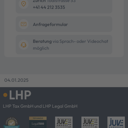
Zürich
Tödistrasse 53
+41 44 212 3535
Anfrageformular
Beratung
via Sprach- oder Videochat
möglich
04.01.2025
LHP Tax GmbH und LHP Legal GmbH